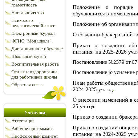
грамотность
Положение о порядке д
Наставничество
обучающихся в помещении
Психолого-
Положение об организаци
педагогический класс
Электронный журнал
О создании бракеражной к
ФГИС "Моя школа".
Приказ о создании общ
Дистанционное обучение
питания на 2025-2026 уч.г
Школьный музей
Постановление №2379 от 07.
Воспитательная работа
Отдых и оздоровление
Постановление jо усиление р
для работников школы
План работы общественно
Обратная связь
2024-2025 уч.год
.
О внесении изменений в с
25 уч.год.
Учителям
Приказ о создании бракера
Аттестация
Приказ о создании общест
Рабочие программы
питания на 2024-2025 уч.г
Профсоюзный комитет