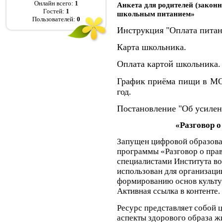
Онлайн всего:
1
Анкета для родителей (закон
Гостей:
1
школьным питанием»
Пользователей:
0
Инструкция "Оплата питан
Карта школьника
.
Оплата картой школьника.
График приёма пищи в М
год.
Постановление "Об усилен
«Разговор 
Запущен цифровой образова
программы «Разговор о пра
специалистами Института в
использован для организаци
формированию основ культу
Активная ссылка в контенте.
Ресурс представляет собой
аспекты здорового образа жи