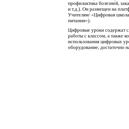
профилактика болезней, зак
и т.д.). Он размещен на пла
Учителям/ «Цифровая школа
питании»).
Цифровые уроки содержат с
работы с классом, а также к
использования цифровых уро
оборудование, достаточно н