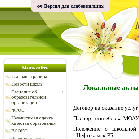
Версия для слабовидящих
Меню сайта
Главная страница
Новости школы
Локальные акты 
Сведения об
образовательной
организации
Договор на оказание услу
ФГОС
Паспорт пищеблока МОА
Независимая оценка
качества образования
Положение о школьн
ВСОКО
г.Нефтекамск РБ
.
Функциональная